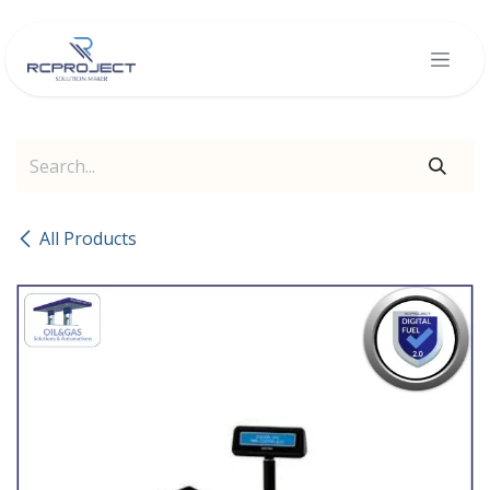
Skip to Content
All Products