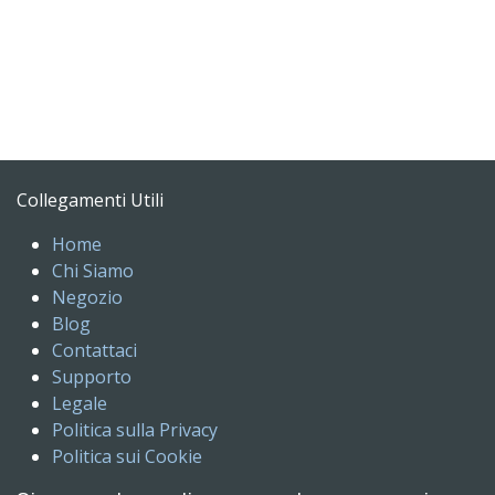
Collegamenti Utili
Home
Chi Siamo
Negozio
Blog
Contattaci
Supporto
Legale
Politica sulla Privacy
Politica sui Cookie