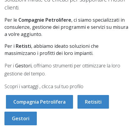
clienti.
Per le
Compagnie Petrolifere
, ci siamo specializzati in
consulenze, gestione dei programmi e servizi su misura
a volre aggiunto.
Per i
Retisti
, abbiamo ideato soluzioni che
massimizzano i profitti dei loro impianti.
Per i
Gestori
, offriamo strumenti per ottimizzare la loro
gestione del tempo.
Scopri i vantaggi , clicca sul tuo profilo
Compagnia Petrolifera
Retisiti
Gestori