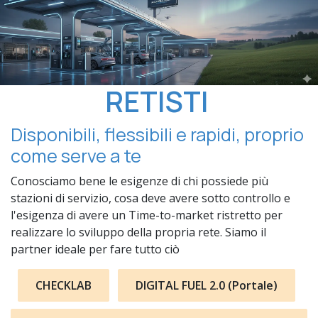
RETISTI
Disponibili, flessibili e rapidi, proprio
come serve a te
Conosciamo bene le esigenze di chi possiede più
stazioni di servizio, cosa deve avere sotto controllo e
l'esigenza di avere un Time-to-market ristretto per
realizzare lo sviluppo della propria rete. Siamo il
partner ideale per fare tutto ciò
CHECKLAB
DIGITAL FUEL 2.0 (Portale)