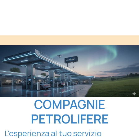
COMPAGNIE
PETROLIFERE
L'esperienza al tuo servizio