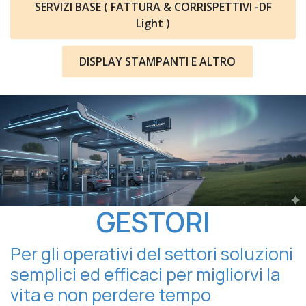
SERVIZI BASE ( FATTURA & CORRISPETTIVI -DF
Light )
DISPLAY STAMPANTI E ALTRO
GESTORI
Per gli operativi del settori soluzioni
semplici ed efficaci per migliorvi la
vita e non perdere tempo