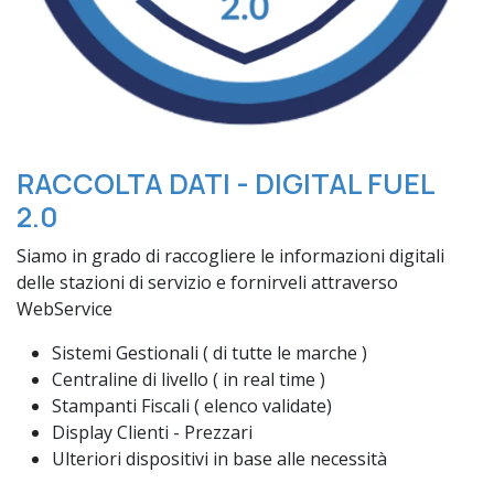
RACCOLTA DATI - DIGITAL FUEL
2.0
Siamo in grado di raccogliere le informazioni digitali
delle stazioni di servizio e fornirveli attraverso
WebService
Sistemi Gestionali ( di tutte le marche )
Centraline di livello ( in real time )
Stampanti Fiscali ( elenco validate)
Display Clienti - Prezzari
Ulteriori dispositivi in base alle necessità