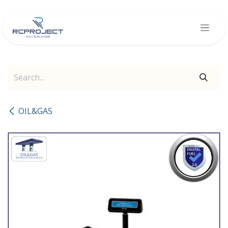
Skip to Content
OIL&GAS