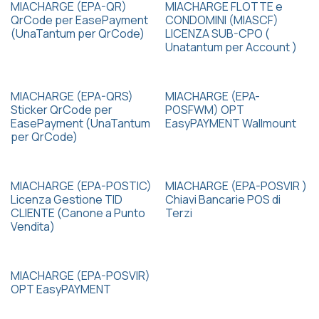
MIACHARGE (EPA-QR)
MIACHARGE FLOTTE e
QrCode per EasePayment
CONDOMINI (MIASCF)
(UnaTantum per QrCode)
LICENZA SUB-CPO (
Unatantum per Account )
MIACHARGE (EPA-QRS)
MIACHARGE (EPA-
Sticker QrCode per
POSFWM) OPT
EasePayment (UnaTantum
EasyPAYMENT Wallmount
per QrCode)
MIACHARGE (EPA-POSTIC)
MIACHARGE (EPA-POSVIR )
Licenza Gestione TID
Chiavi Bancarie POS di
CLIENTE (Canone a Punto
Terzi
Vendita)
MIACHARGE (EPA-POSVIR)
OPT EasyPAYMENT