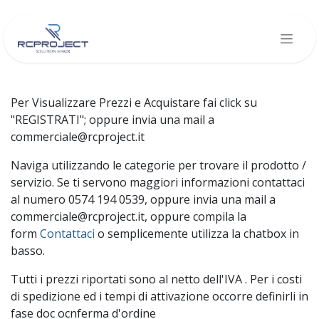
Skip to Content
Per Visualizzare Prezzi e Acquistare fai click su
"REGISTRATI"; oppure invia una mail a
commerciale@rcproject.it
Naviga utilizzando le categorie per trovare il prodotto /
servizio. Se ti servono maggiori informazioni contattaci
al numero 0574 194 0539, oppure invia una mail a
commerciale@rcproject.it, oppure compila la
form
Contattaci
o semplicemente utilizza la chatbox in
basso.
Tutti i prezzi riportati sono al netto dell'IVA . Per i costi
di spedizione ed i tempi di attivazione occorre definirli in
fase doc ocnferma d'ordine