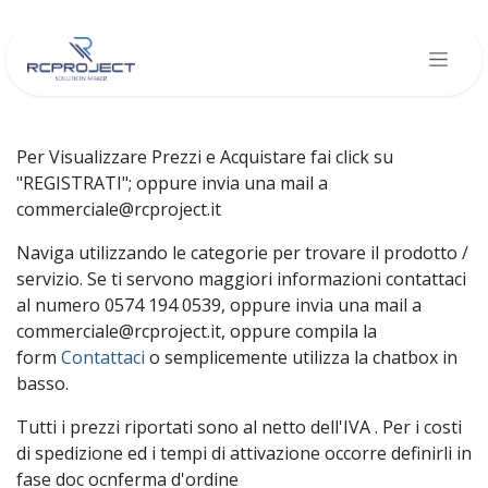
Skip to Content
Per Visualizzare Prezzi e Acquistare fai click su
"REGISTRATI"; oppure invia una mail a
commerciale@rcproject.it
Naviga utilizzando le categorie per trovare il prodotto /
servizio. Se ti servono maggiori informazioni contattaci
al numero 0574 194 0539, oppure invia una mail a
commerciale@rcproject.it, oppure compila la
form
Contattaci
o semplicemente utilizza la chatbox in
basso.
Tutti i prezzi riportati sono al netto dell'IVA . Per i costi
di spedizione ed i tempi di attivazione occorre definirli in
fase doc ocnferma d'ordine