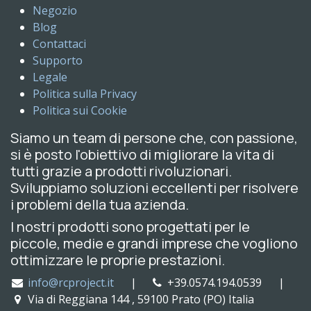
Negozio
Blog
Contattaci
Supporto
Legale
Politica sulla Privacy
Politica sui Cookie
Siamo un team di persone che, con passione,
si è posto l'obiettivo di migliorare la vita di
tutti grazie a prodotti rivoluzionari.
Sviluppiamo soluzioni eccellenti per risolvere
i problemi della tua azienda.
I nostri prodotti sono progettati per le
piccole, medie e grandi imprese che vogliono
ottimizzare le proprie prestazioni.
info@rcproject.it
|
+39.0574.194.0539 |
Via di Reggiana 144 , 59100 Prato (PO) Italia