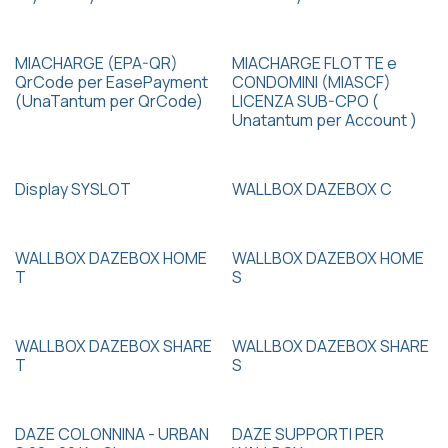
MIACHARGE (EPA-QR)
MIACHARGE FLOTTE e
QrCode per EasePayment
CONDOMINI (MIASCF)
(UnaTantum per QrCode)
LICENZA SUB-CPO (
Unatantum per Account )
Display SYSLOT
WALLBOX DAZEBOX C
WALLBOX DAZEBOX HOME
WALLBOX DAZEBOX HOME
T
S
WALLBOX DAZEBOX SHARE
WALLBOX DAZEBOX SHARE
T
S
DAZE COLONNINA - URBAN
DAZE SUPPORTI PER