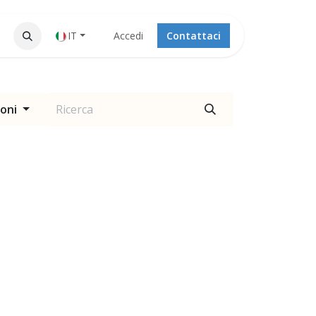
IT
Accedi
Contattaci
ioni