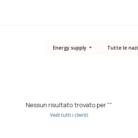
Blog
Assistenza
Energy supply
Tutte le naz
Nessun risultato trovato per "
"
Vedi tutti i clienti