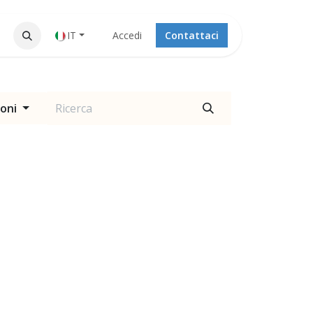
IT
Accedi
Contattaci
ioni