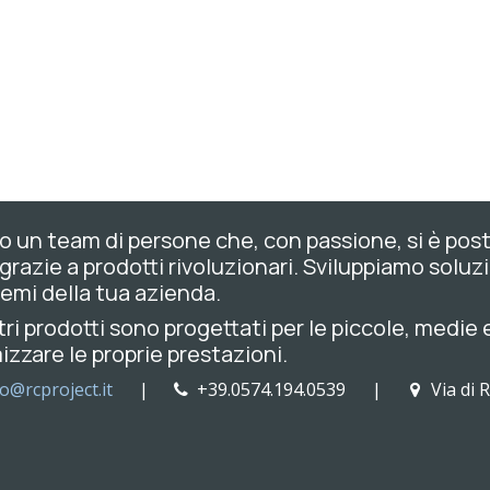
 un team di persone che, con passione, si è posto l
 grazie a prodotti rivoluzionari. Sviluppiamo soluzi
emi della tua azienda.
tri prodotti sono progettati per le piccole, medie
izzare le proprie prestazioni.
fo@rcproject.it
|
+39.0574.194.0539 |
Via di 