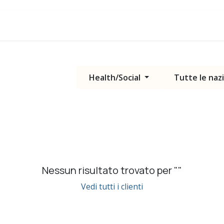
Blog
Assistenza
Health/Social
Tutte le naz
Nessun risultato trovato per "
"
Vedi tutti i clienti