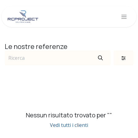
Passa al contenuto
Le nostre referenze
Nessun risultato trovato per "
"
Vedi tutti i clienti