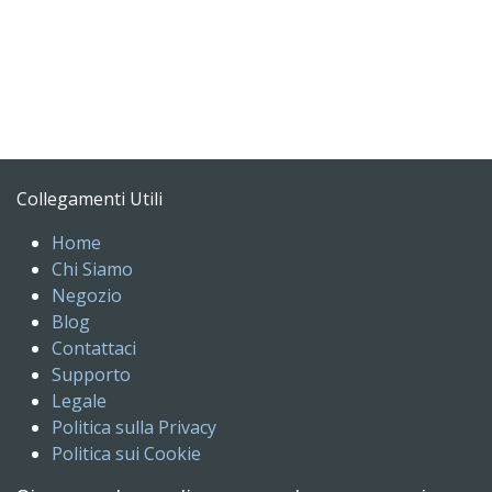
Collegamenti Utili
Home
Chi Siamo
Negozio
Blog
Contattaci
Supporto
Legale
Politica sulla Privacy
Politica sui Cookie