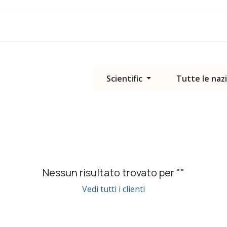
Blog
Assistenza
Scientific
Tutte le naz
Nessun risultato trovato per "
"
Vedi tutti i clienti