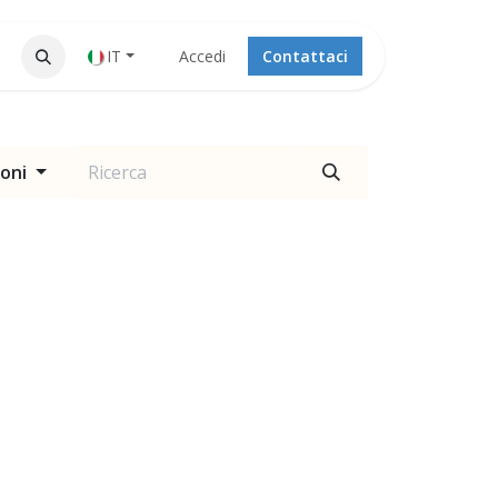
IT
Accedi
Contattaci
ioni