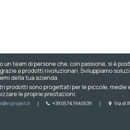
 un team di persone che, con passione, si è posto l
 grazie a prodotti rivoluzionari. Sviluppiamo soluzi
emi della tua azienda.
tri prodotti sono progettati per le piccole, medie
izzare le proprie prestazioni.
fo@rcproject.it
|
+39.0574.194.0539 |
Via di 