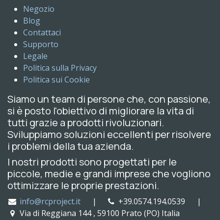
Negozio
Blog
Contattaci
Supporto
Legale
Politica sulla Privacy
Politica sui Cookie
Siamo un team di persone che, con passione,
si è posto l'obiettivo di migliorare la vita di
tutti grazie a prodotti rivoluzionari.
Sviluppiamo soluzioni eccellenti per risolvere
i problemi della tua azienda.
I nostri prodotti sono progettati per le
piccole, medie e grandi imprese che vogliono
ottimizzare le proprie prestazioni.
info@rcproject.it
|
+39.0574.194.0539 |
Via di Reggiana 144 , 59100 Prato (PO) Italia