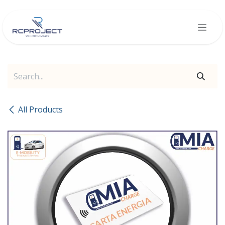
Skip to Content
All Products