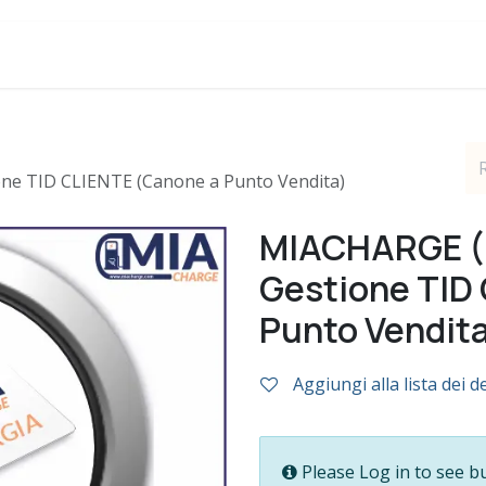
Blog
Assistenza
ne TID CLIENTE (Canone a Punto Vendita)
MIACHARGE (
Gestione TID
Punto Vendit
Aggiungi alla lista dei d
Please Log in to see b