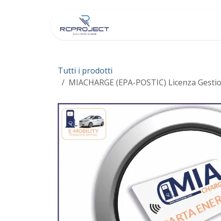
Passa al contenuto
Chi Siamo
Negozio
Tutti i prodotti
MIACHARGE (EPA-POSTIC) Licenza Gestio