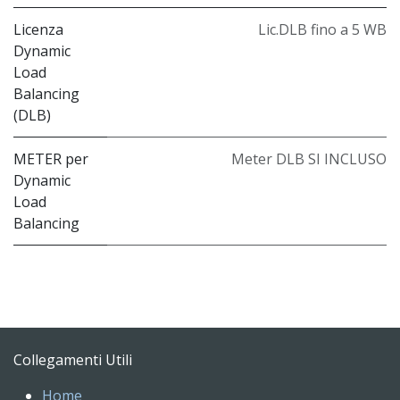
Licenza
Lic.DLB fino a 5 WB
Dynamic
Load
Balancing
(DLB)
METER per
Meter DLB SI INCLUSO
Dynamic
Load
Balancing
Collegamenti Utili
Home