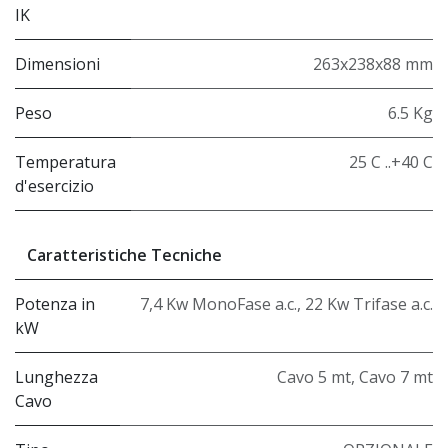
IK
Dimensioni
263x238x88 mm
Peso
6.5 Kg
Temperatura
25 C ..+40 C
d'esercizio
Caratteristiche Tecniche
Potenza in
7,4 Kw MonoFase a.c.
,
22 Kw Trifase a.c.
kW
Lunghezza
Cavo 5 mt
,
Cavo 7 mt
Cavo