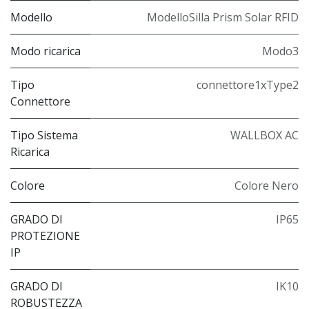
Modello
ModelloSilla Prism Solar RFID
Modo ricarica
Modo3
Tipo
connettore1xType2
Connettore
Tipo Sistema
WALLBOX AC
Ricarica
Colore
Colore Nero
GRADO DI
IP65
PROTEZIONE
IP
GRADO DI
IK10
ROBUSTEZZA