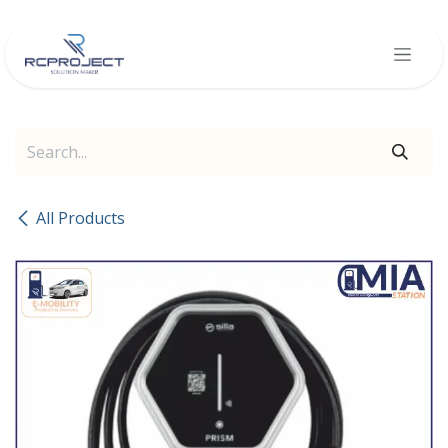
Skip to Content
All Products