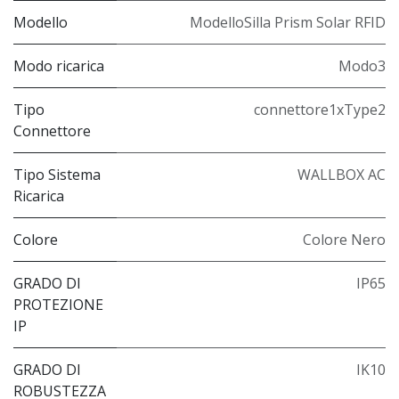
Modello
ModelloSilla Prism Solar RFID
Modo ricarica
Modo3
Tipo
connettore1xType2
Connettore
Tipo Sistema
WALLBOX AC
Ricarica
Colore
Colore Nero
GRADO DI
IP65
PROTEZIONE
IP
GRADO DI
IK10
ROBUSTEZZA