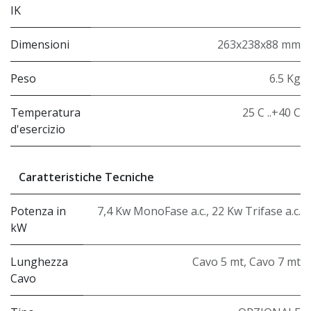
IK
Dimensioni
263x238x88 mm
Peso
6.5 Kg
Temperatura
25 C ..+40 C
d'esercizio
Caratteristiche Tecniche
Potenza in
7,4 Kw MonoFase a.c.
,
22 Kw Trifase a.c.
kW
Lunghezza
Cavo 5 mt
,
Cavo 7 mt
Cavo