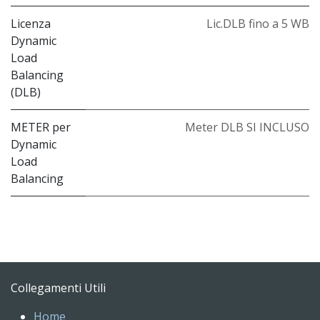
Licenza
Lic.DLB fino a 5 WB
Dynamic
Load
Balancing
(DLB)
METER per
Meter DLB SI INCLUSO
Dynamic
Load
Balancing
Collegamenti Utili
Home