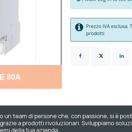
Prezzo IVA esclusa. T
prodotti
 un team di persone che, con passione, si è posto l
 grazie a prodotti rivoluzionari. Sviluppiamo soluzi
emi della tua azienda.