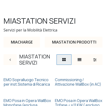
MIASTATION SERVIZI
Servizi per la Mobilità Elettrica
MIACHARGE
MIASTATION PRODOTTI
MIASTATION
SERVIZI
EMO Sopralluogo Tecnico
Commissioning /
per inst.Sistema di Ricarica
Attivazione WallBox (in AC)
EMO Posa in Opera WallBox
EMO Posa in Opera WallBox
Monofase (esclusa
Trifase <=11 KW ( escluso