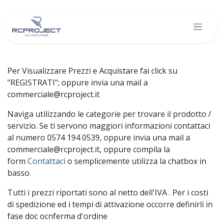
Passa al contenuto
Per Visualizzare Prezzi e Acquistare fai click su
"REGISTRATI"; oppure invia una mail a
commerciale@rcproject.it
Naviga utilizzando le categorie per trovare il prodotto /
servizio. Se ti servono maggiori informazioni contattaci
al numero 0574 194 0539, oppure invia una mail a
commerciale@rcproject.it, oppure compila la
form
Contattaci
o semplicemente utilizza la chatbox in
basso.
Tutti i prezzi riportati sono al netto dell'IVA . Per i costi
di spedizione ed i tempi di attivazione occorre definirli in
fase doc ocnferma d'ordine