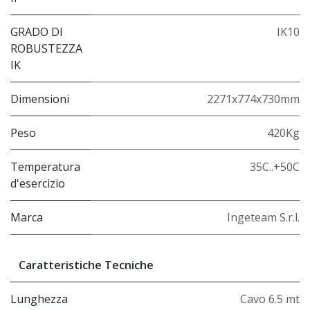
GRADO DI
IK10
ROBUSTEZZA
IK
Dimensioni
2271x774x730mm
Peso
420Kg
Temperatura
35C..+50C
d'esercizio
Marca
Ingeteam S.r.l.
Caratteristiche Tecniche
Lunghezza
Cavo 6.5 mt