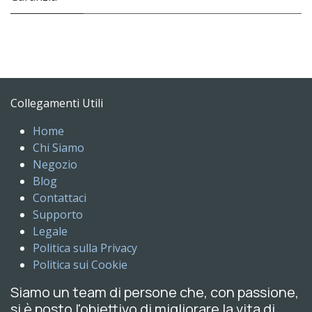
Collegamenti Utili
Home
Chi Siamo
Negozio
Blog
Contattaci
Supporto
Legale
Politica sulla Privacy
Politica sui Cookie
Siamo un team di persone che, con passione,
si è posto l'obiettivo di migliorare la vita di