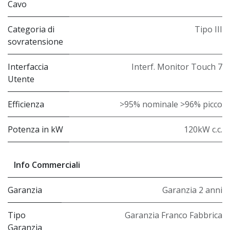
Cavo
Categoria di
Tipo III
sovratensione
Interfaccia
Interf. Monitor Touch 7
Utente
Efficienza
>95% nominale >96% picco
Potenza in kW
120kW c.c.
Info Commerciali
Garanzia
Garanzia 2 anni
Tipo
Garanzia Franco Fabbrica
Garanzia