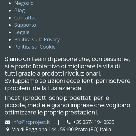
Negozio
Blog
Contattaci
Supporto
Legale
Politica sulla Privacy
Politica sui Cookie
Siamo un team di persone che, con passione,
si è posto l'obiettivo di migliorare la vita di
tutti grazie a prodotti rivoluzionari.
Sviluppiamo soluzioni eccellenti per risolvere
i problemi della tua azienda.
I nostri prodotti sono progettati per le
piccole, medie e grandi imprese che vogliono
ottimizzare le proprie prestazioni.
info@rcproject.it
|
+39.0574.194.0539 |
Via di Reggiana 144 , 59100 Prato (PO) Italia