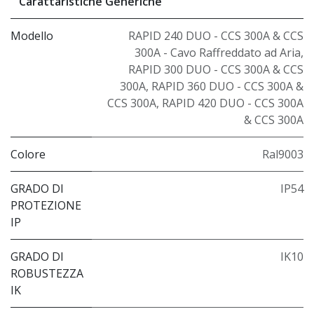
Carattaristiche Generiche
Modello
RAPID 240 DUO - CCS 300A & CCS
300A - Cavo Raffreddato ad Aria
,
RAPID 300 DUO - CCS 300A & CCS
300A
,
RAPID 360 DUO - CCS 300A &
CCS 300A
,
RAPID 420 DUO - CCS 300A
& CCS 300A
Colore
Ral9003
GRADO DI
IP54
PROTEZIONE
IP
GRADO DI
IK10
ROBUSTEZZA
IK