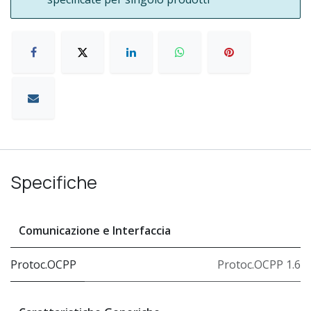
Specifiche
Comunicazione e Interfaccia
Protoc.OCPP
Protoc.OCPP 1.6