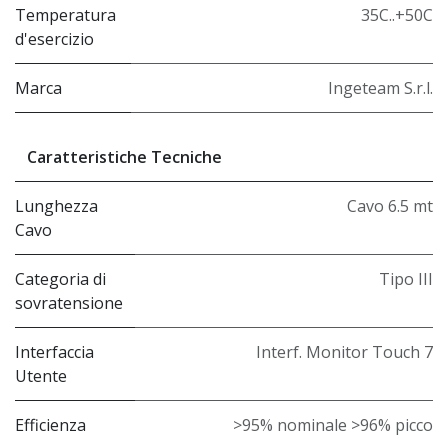
Temperatura
35C..+50C
d'esercizio
Marca
Ingeteam S.r.l.
Caratteristiche Tecniche
Lunghezza
Cavo 6.5 mt
Cavo
Categoria di
Tipo III
sovratensione
Interfaccia
Interf. Monitor Touch 7
Utente
Efficienza
>95% nominale >96% picco