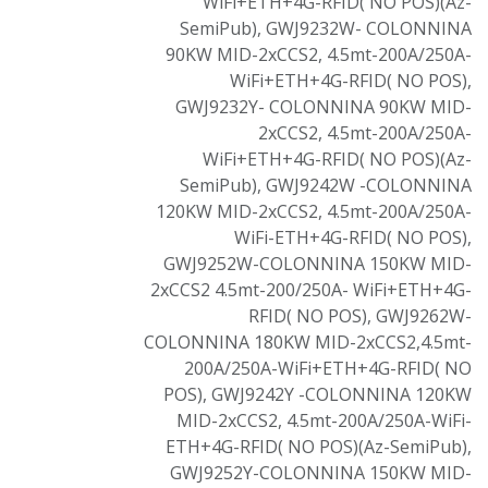
WiFi+ETH+4G-RFID( NO POS)(Az-
SemiPub)
,
GWJ9232W- COLONNINA
90KW MID-2xCCS2, 4.5mt-200A/250A-
WiFi+ETH+4G-RFID( NO POS)
,
GWJ9232Y- COLONNINA 90KW MID-
2xCCS2, 4.5mt-200A/250A-
WiFi+ETH+4G-RFID( NO POS)(Az-
SemiPub)
,
GWJ9242W -COLONNINA
120KW MID-2xCCS2, 4.5mt-200A/250A-
WiFi-ETH+4G-RFID( NO POS)
,
GWJ9252W-COLONNINA 150KW MID-
2xCCS2 4.5mt-200/250A- WiFi+ETH+4G-
RFID( NO POS)
,
GWJ9262W-
COLONNINA 180KW MID-2xCCS2,4.5mt-
200A/250A-WiFi+ETH+4G-RFID( NO
POS)
,
GWJ9242Y -COLONNINA 120KW
MID-2xCCS2, 4.5mt-200A/250A-WiFi-
ETH+4G-RFID( NO POS)(Az-SemiPub)
,
GWJ9252Y-COLONNINA 150KW MID-