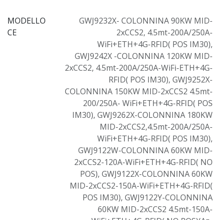
MODELLO
GWJ9232X- COLONNINA 90KW MID-
CE
2xCCS2, 4.5mt-200A/250A-
WiFi+ETH+4G-RFID( POS IM30)
,
GWJ9242X -COLONNINA 120KW MID-
2xCCS2, 4.5mt-200A/250A-WiFi-ETH+4G-
RFID( POS IM30)
,
GWJ9252X-
COLONNINA 150KW MID-2xCCS2 4.5mt-
200/250A- WiFi+ETH+4G-RFID( POS
IM30)
,
GWJ9262X-COLONNINA 180KW
MID-2xCCS2,4.5mt-200A/250A-
WiFi+ETH+4G-RFID( POS IM30)
,
GWJ9122W-COLONNINA 60KW MID-
2xCCS2-120A-WiFi+ETH+4G-RFID( NO
POS)
,
GWJ9122X-COLONNINA 60KW
MID-2xCCS2-150A-WiFi+ETH+4G-RFID(
POS IM30)
,
GWJ9122Y-COLONNINA
60KW MID-2xCCS2 4.5mt-150A-