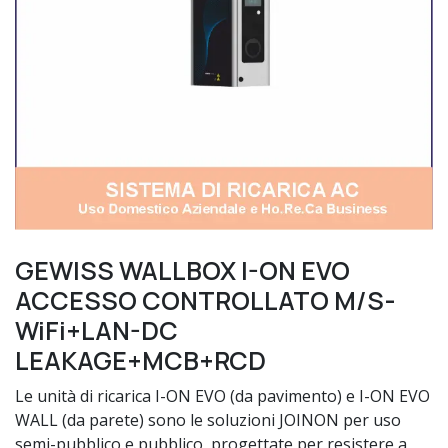
GEWISS WALLBOX I-ON EVO
ACCESSO CONTROLLATO M/S-
WiFi+LAN-DC
LEAKAGE+MCB+RCD
Le unità di ricarica I-ON EVO (da pavimento) e I-ON EVO
WALL (da parete) sono le soluzioni JOINON per uso
semi-pubblico e pubblico, progettate per resistere a