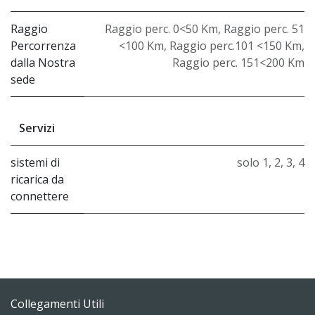
Raggio
Raggio perc. 0<50 Km
,
Raggio perc. 51
Percorrenza
<100 Km
,
Raggio perc.101 <150 Km
,
dalla Nostra
Raggio perc. 151<200 Km
sede
Servizi
sistemi di
solo 1
,
2
,
3
,
4
ricarica da
connettere
Collegamenti Utili