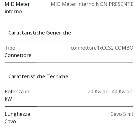
MID Meter
MID Meter interno NON PRESENTE
interno
Carattaristiche Generiche
Tipo
connettore1xCCS2 COMBO
Connettore
Caratteristiche Tecniche
Potenza in
20 Kw d.c.
,
40 Kw d.c.
kW
Lunghezza
Cavo 5 mt
Cavo