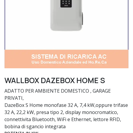
WALLBOX DAZEBOX HOME S
ADATTO PER AMBIENTE DOMESTICO , GARAGE
PRIVATI,
DazeBox S Home monofase 32 A, 7,4 kW,oppure trifase
32 A, 22,2 kW, presa tipo 2, display monocromatico,
connettivita Bluetooth, WiFi e Ethernet, lettore RFID,
bobina di sgancio integrata