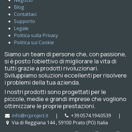
Negozio
Blog
Contattaci
Supporto
Legale
Politica sulla Privacy
Politica sui Cookie
Siamo un team di persone che, con passione,
si è posto l'obiettivo di migliorare la vita di
tutti grazie a prodotti rivoluzionari.
Sviluppiamo soluzioni eccellenti per risolvere
i problemi della tua azienda.
I nostri prodotti sono progettati per le
piccole, medie e grandi imprese che vogliono
ottimizzare le proprie prestazioni.
info@rcproject.it
|
+39.0574.194.0539 |
Via di Reggiana 144 , 59100 Prato (PO) Italia