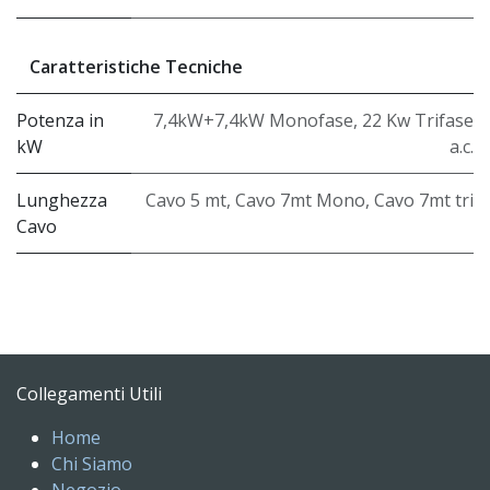
Caratteristiche Tecniche
Potenza in
7,4kW+7,4kW Monofase
,
22 Kw Trifase
kW
a.c.
Lunghezza
Cavo 5 mt
,
Cavo 7mt Mono
,
Cavo 7mt tri
Cavo
Collegamenti Utili
Home
Chi Siamo