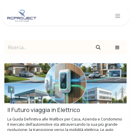
Passa al contenuto
Il Futuro viaggia in Elettrico
La Guida Definitiva alle Wallbox per Casa, Azienda e Condominio
Il mercato dell’automotive sta attraversando la sua più grande
rivoluzione: la transizione verso la mobilità elettrica. Le auto