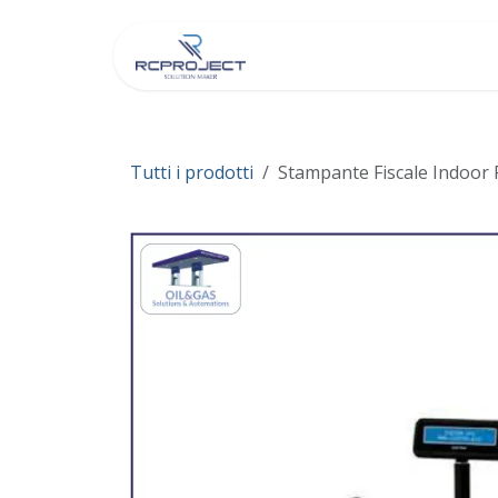
Passa al contenuto
Chi Siamo
Negozio
Tutti i prodotti
Stampante Fiscale Indoor 