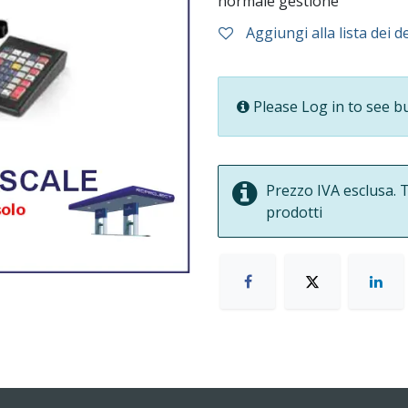
normale gestione
Aggiungi alla lista dei d
Please Log in to see b
Prezzo IVA esclusa. T
prodotti