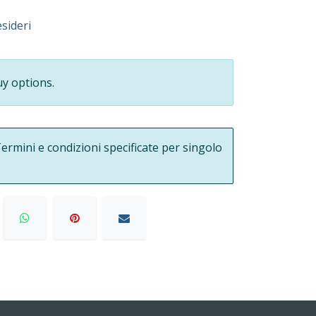
esideri
uy options.
ermini e condizioni specificate per singolo